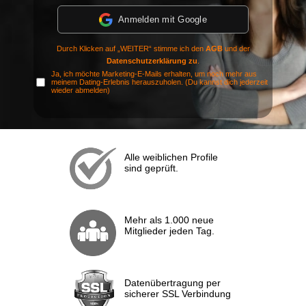
Anmelden mit Google
Durch Klicken auf „WEITER“ stimme ich den
AGB
und der
Datenschutzerklärung zu
.
Ja, ich möchte Marketing-E-Mails erhalten, um noch mehr aus
meinem Dating-Erlebnis herauszuholen. (Du kannst dich jederzeit
wieder abmelden)
Alle weiblichen Profile
sind geprüft.
Mehr als 1.000 neue
Mitglieder jeden Tag.
Datenübertragung per
sicherer SSL Verbindung