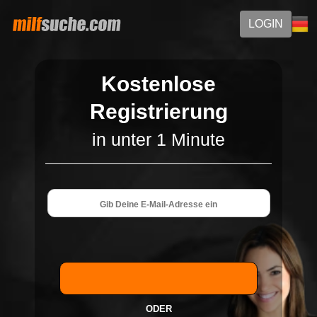
LOGIN
Kostenlose
Registrierung
in unter 1 Minute
ODER